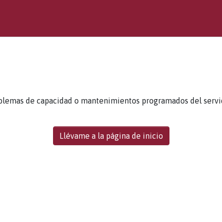
blemas de capacidad o mantenimientos programados del servidor
Llévame a la página de inicio