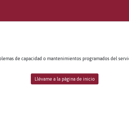
blemas de capacidad o mantenimientos programados del servidor
Llévame a la página de inicio