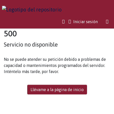
(current)
Iniciar sesión
500
Servicio no disponible
No se puede atender su petición debido a problemas de
capacidad o mantenimientos programados del servidor.
Inténtelo más tarde, por favor.
Llévame a la página de inicio